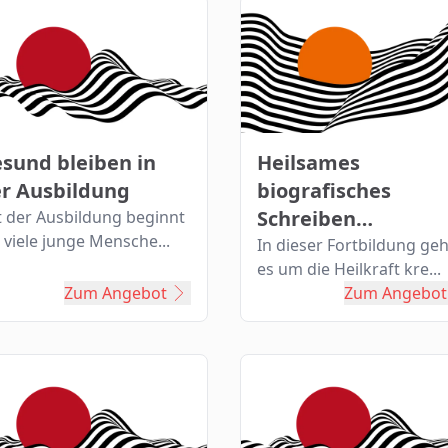
sund bleiben in
Heilsames
r Ausbildung
biografisches
Schreiben
t der Ausbildung beginnt
 viele junge Mensche...
(Fortbildung)
In dieser Fortbildung geh
es um die Heilkraft kre...
Zum Angebot
Zum Angebot