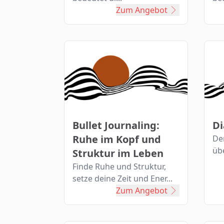
Zum Angebot
Bullet Journaling:
Di
Ruhe im Kopf und
De
übe
Struktur im Leben
Finde Ruhe und Struktur,
setze deine Zeit und Ener...
Zum Angebot