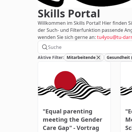
Skills Portal
Willkommen im Skills Portal! Hier finden S
der Such- und Filterfunktion passende Ang
wenden Sie sich gerne an:
tu4you@tu-dar
Aktive Filter:
Mitarbeitende
Gesundheit 
"Equal parenting
"E
meeting the Gender
Me
Care Gap" - Vortrag
Sc