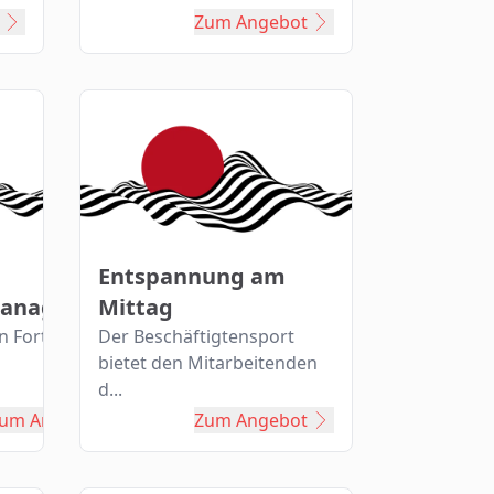
Zum Angebot
Entspannung am
management
Mittag
n Fortbildung
Der Beschäftigtensport
bietet den Mitarbeitenden
d...
um Angebot
Zum Angebot