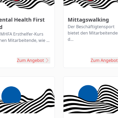
ntal Health First
Mittagswalking
d
Der Beschäftigtensport
bietet den Mitarbeitend
 MHFA Ersthelfer-Kurs
d...
nen Mitarbeitende, wie ...
Zum Angebot
Zum Angebot