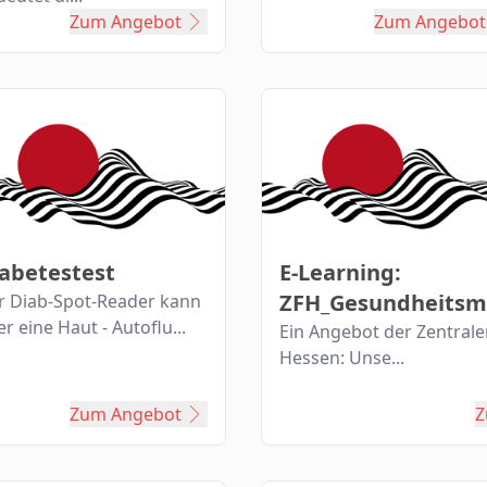
Zum Angebot
Zum Angebot
abetestest
E-Learning:
ZFH_Gesundheits
r Diab-Spot-Reader kann
r eine Haut - Autoflu...
Ein Angebot der Zentrale
Hessen: Unse...
Zum Angebot
Z