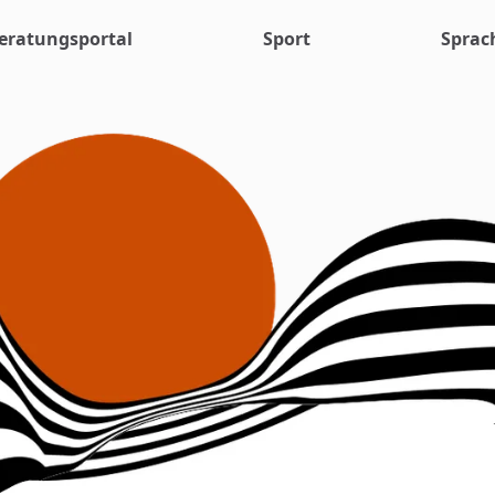
eratungsportal
Sport
Sprac