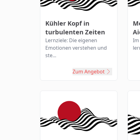
Kühler Kopf in
Me
turbulenten Zeiten
Ai
Lernziele: Die eigenen
Im
Emotionen verstehen und
ler
ste...
Zum Angebot